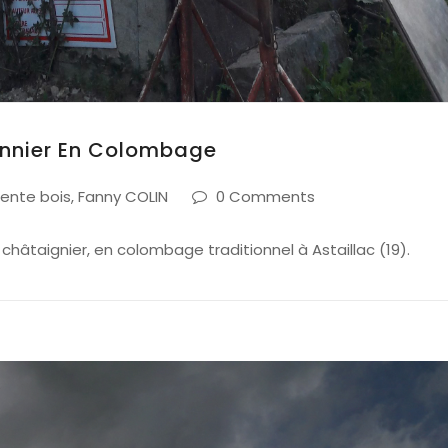
nnier En Colombage
ente bois
,
Fanny COLIN
0 Comments
hâtaignier, en colombage traditionnel à Astaillac (19).