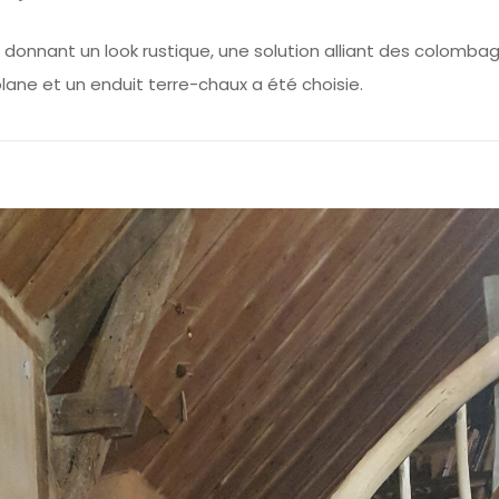
lui donnant un look rustique, une solution alliant des colomba
ane et un enduit terre-chaux a été choisie.