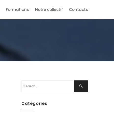
Formations
Notre collectif
Contacts
Search
Search
for:
Catégories