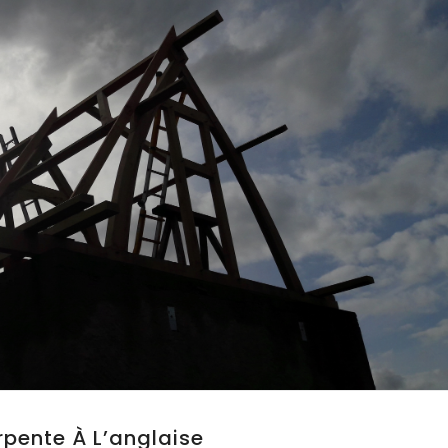
pente À L’anglaise