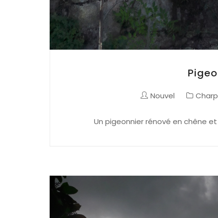
Pigeo
Nouvel
Charp
Un pigeonnier rénové en chêne et c