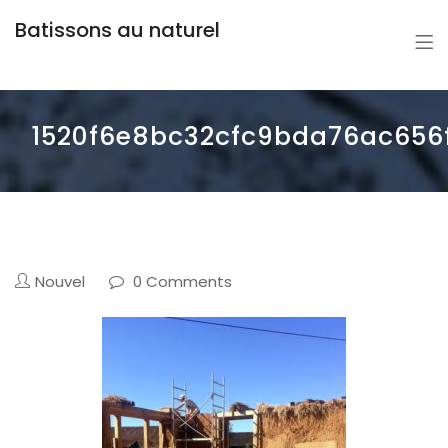
Batissons au naturel
1520f6e8bc32cfc9bda76ac656
Nouvel
0 Comments