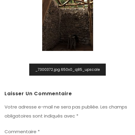
Navigation
_7300372.jpg.650x0_q85_upscale
De
L’article
Laisser Un Commentaire
Votre adresse e-mail ne sera pas publiée.
Les champs
obligatoires sont indiqués avec
*
Commentaire
*