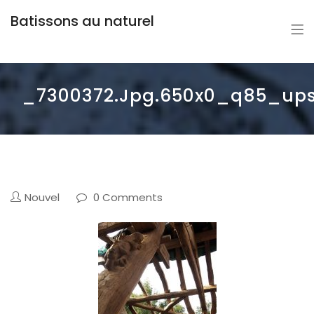
Batissons au naturel
_7300372.jpg.650x0_q85_ups
Nouvel
0 Comments