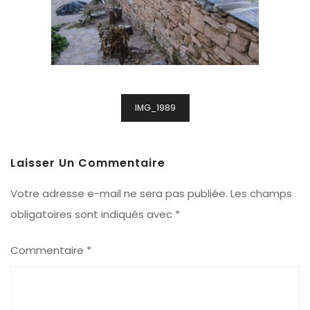
Navigation
IMG_1989
De
L’article
Laisser Un Commentaire
Votre adresse e-mail ne sera pas publiée.
Les champs
obligatoires sont indiqués avec
*
Commentaire
*