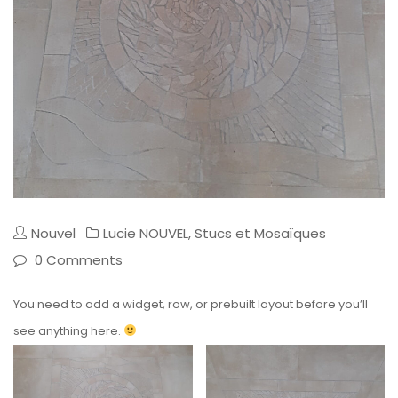
Nouvel
Lucie NOUVEL
,
Stucs et Mosaïques
0 Comments
You need to add a widget, row, or prebuilt layout before you’ll
see anything here.