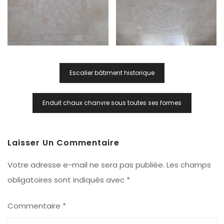
Navigation
Escalier bâtiment historique
De
L’article
Enduit chaux chanvre sous toutes ses formes
Laisser Un Commentaire
Votre adresse e-mail ne sera pas publiée.
Les champs
obligatoires sont indiqués avec
*
Commentaire
*