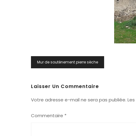
Navigation
Mur de soutènement pierre sèche
De
L’article
Laisser Un Commentaire
Votre adresse e-mail ne sera pas publiée.
Les
Commentaire
*