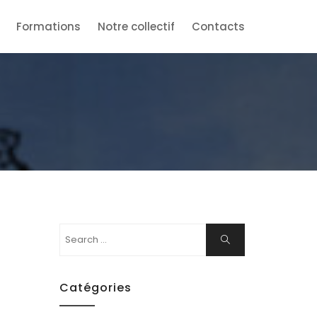
Formations
Notre collectif
Contacts
Search
Search
for:
Catégories