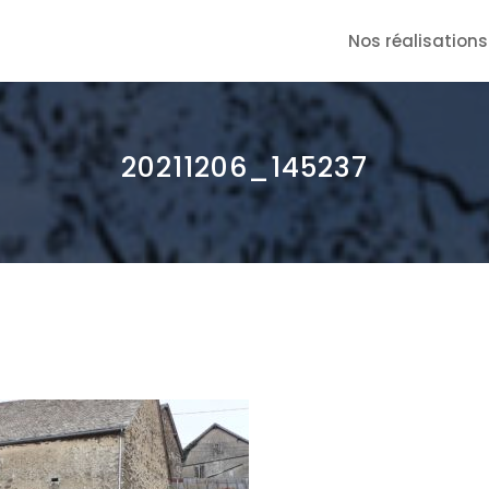
Nos réalisations
20211206_145237