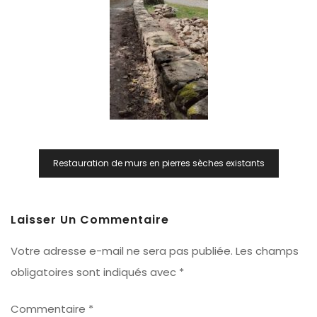
Navigation
Restauration de murs en pierres sèches existants
De
L’article
Laisser Un Commentaire
Votre adresse e-mail ne sera pas publiée.
Les champs
obligatoires sont indiqués avec
*
Commentaire
*