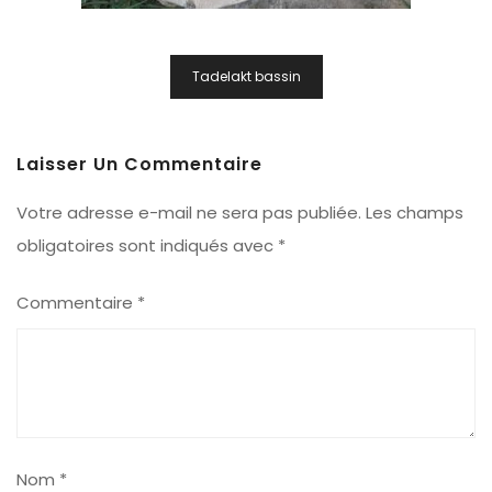
Navigation
Tadelakt bassin
De
L’article
Laisser Un Commentaire
Votre adresse e-mail ne sera pas publiée.
Les champs
obligatoires sont indiqués avec
*
Commentaire
*
Nom
*